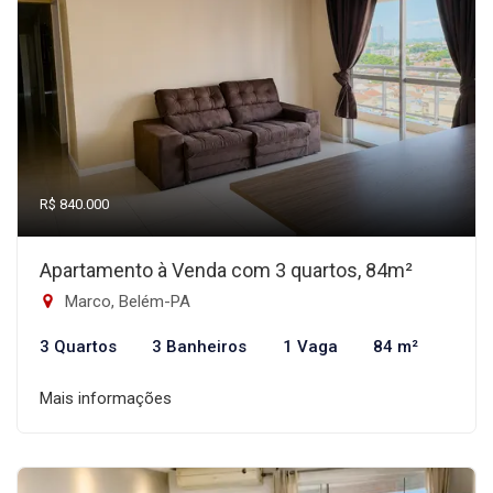
R$ 840.000
Apartamento à Venda com 3 quartos, 84m²
Marco, Belém-PA
3 Quartos
3 Banheiros
1 Vaga
84 m²
Mais informações