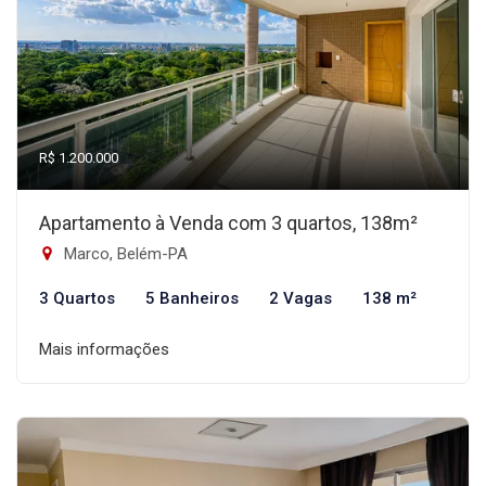
R$ 1.200.000
Apartamento à Venda com 3 quartos, 138m²
Marco, Belém-PA
3 Quartos
5 Banheiros
2 Vagas
138 m²
Mais informações