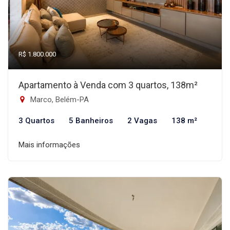
R$ 1.800.000
Apartamento à Venda com 3 quartos, 138m²
Marco, Belém-PA
3 Quartos
5 Banheiros
2 Vagas
138 m²
Mais informações