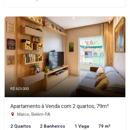
R$ 625.000
Apartamento à Venda com 2 quartos, 79m²
Marco, Belém-PA
2 Quartos
2 Banheiros
1 Vaga
79 m²