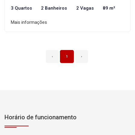
3 Quartos
2 Banheiros
2 Vagas
89 m²
Mais informações
‹
1
›
Horário de funcionamento