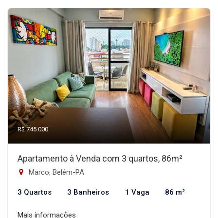
R$ 745.000
Apartamento à Venda com 3 quartos, 86m²
Marco, Belém-PA
3 Quartos
3 Banheiros
1 Vaga
86 m²
Mais informações