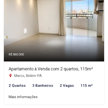
R$ 860.000
Apartamento à Venda com 2 quartos, 115m²
Marco, Belém-PA
2 Quartos
3 Banheiros
2 Vagas
115 m²
Mais informações