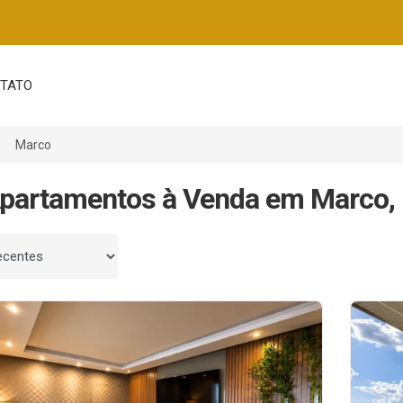
TATO
Marco
partamentos à Venda em Marco, 
 por