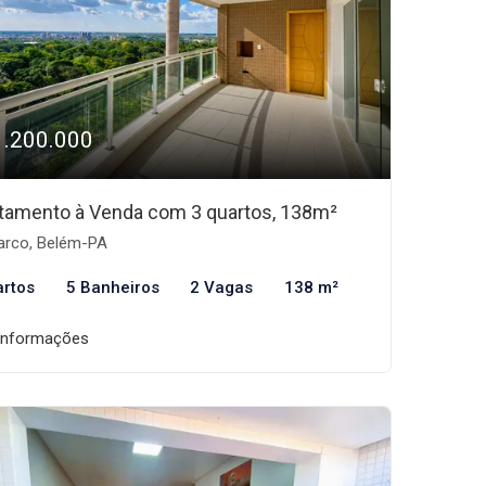
1.200.000
tamento à Venda com 3 quartos, 138m²
rco, Belém-PA
artos
5 Banheiros
2 Vagas
138 m²
informações