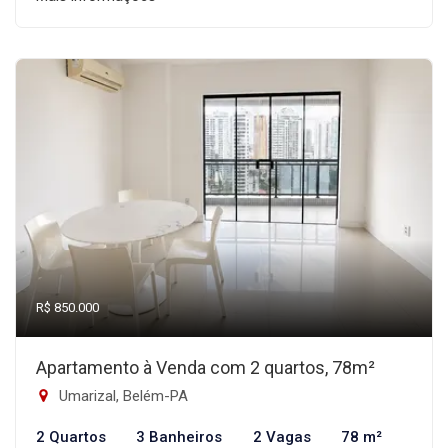
R$ 850.000
Apartamento à Venda com 2 quartos, 78m²
Umarizal, Belém-PA
2 Quartos
3 Banheiros
2 Vagas
78 m²