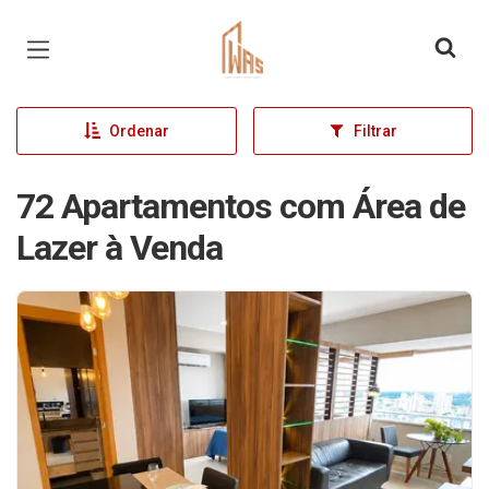
Página inicial
Ordenar
Filtrar
72 Apartamentos com Área de
Lazer à Venda