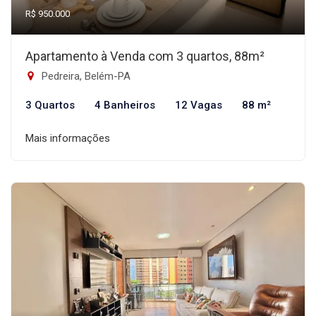
R$ 950.000
Apartamento à Venda com 3 quartos, 88m²
Pedreira, Belém-PA
3 Quartos
4 Banheiros
12 Vagas
88 m²
Mais informações