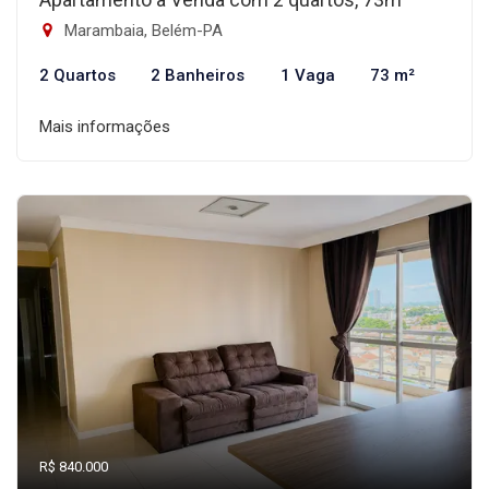
Marambaia, Belém-PA
2 Quartos
2 Banheiros
1 Vaga
73 m²
Mais informações
R$ 840.000