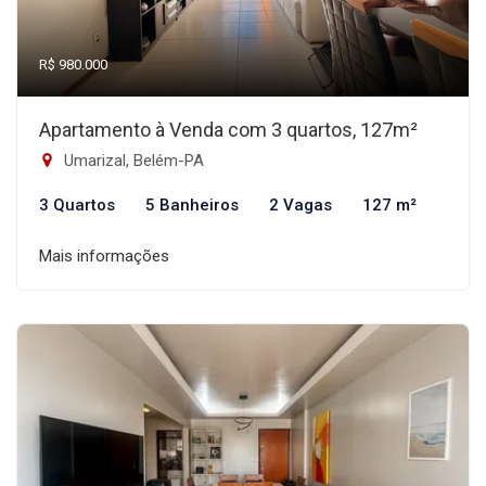
R$ 980.000
Apartamento à Venda com 3 quartos, 127m²
Umarizal, Belém-PA
3 Quartos
5 Banheiros
2 Vagas
127 m²
Mais informações