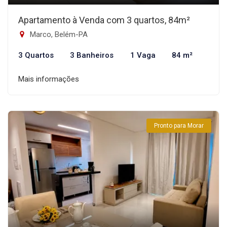
Apartamento à Venda com 3 quartos, 84m²
Marco, Belém-PA
3 Quartos
3 Banheiros
1 Vaga
84 m²
Mais informações
Pronto para Morar