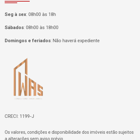
Seg à sex
:
08h00 às 18h
Sábados
:
08h00 às 18h00
Domingos e feriados
:
Não haverá expediente
Página inicial
CRECI: 1199-J
Os valores, condições e disponibilidade dos imóveis estão sujeitos
a alterações sem aviso prévio.