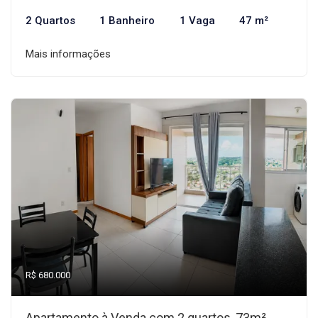
2 Quartos
1 Banheiro
1 Vaga
47 m²
Mais informações
R$ 680.000
Apartamento à Venda com 2 quartos, 73m²