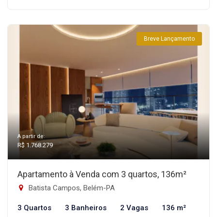
Breve Lançamento
A partir de:
R$ 1.768.279
Apartamento à Venda com 3 quartos, 136m²
Batista Campos, Belém-PA
3 Quartos
3 Banheiros
2 Vagas
136 m²