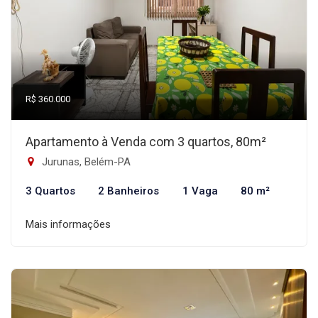
R$ 360.000
Apartamento à Venda com 3 quartos, 80m²
Jurunas, Belém-PA
3 Quartos
2 Banheiros
1 Vaga
80 m²
Mais informações