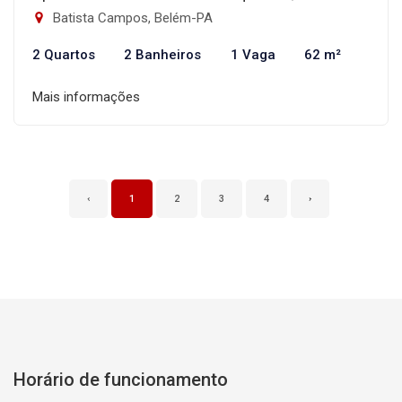
Batista Campos, Belém-PA
2 Quartos
2 Banheiros
1 Vaga
62 m²
Mais informações
‹
1
2
3
4
›
Horário de funcionamento