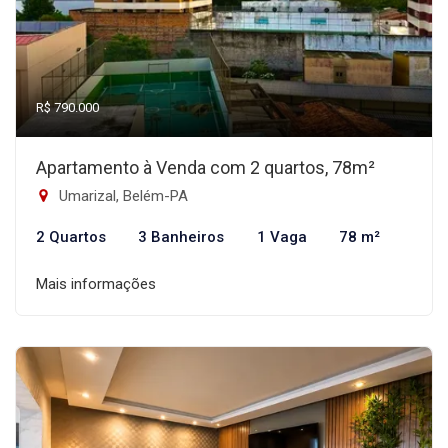
R$ 790.000
Apartamento à Venda com 2 quartos, 78m²
Umarizal, Belém-PA
2 Quartos
3 Banheiros
1 Vaga
78 m²
Mais informações