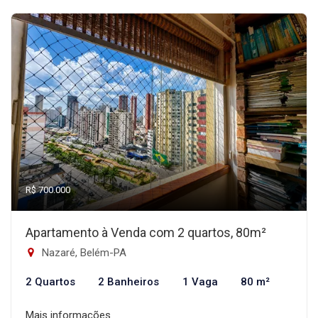
R$ 700.000
Apartamento à Venda com 2 quartos, 80m²
Nazaré, Belém-PA
2 Quartos
2 Banheiros
1 Vaga
80 m²
Mais informações