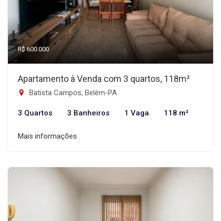
R$ 600.000
Apartamento à Venda com 3 quartos, 118m²
Batista Campos, Belém-PA
3 Quartos
3 Banheiros
1 Vaga
118 m²
Mais informações