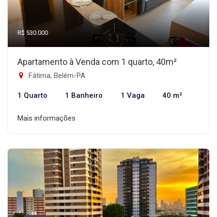
R$ 530.000
Apartamento à Venda com 1 quarto, 40m²
Fátima, Belém-PA
1 Quarto
1 Banheiro
1 Vaga
40 m²
Mais informações