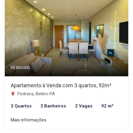
R$ 820.000
Apartamento à Venda com 3 quartos, 92m²
Pedreira, Belém-PA
3 Quartos
3 Banheiros
2 Vagas
92 m²
Mais informações