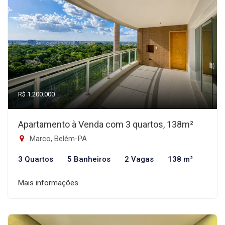
R$ 1.200.000
Apartamento à Venda com 3 quartos, 138m²
Marco, Belém-PA
3 Quartos
5 Banheiros
2 Vagas
138 m²
Mais informações