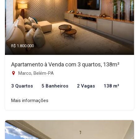
R$ 1.800.000
Apartamento à Venda com 3 quartos, 138m²
Marco, Belém-PA
3 Quartos
5 Banheiros
2 Vagas
138 m²
Mais informações