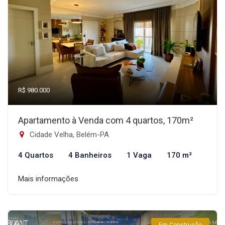
R$ 980.000
Apartamento à Venda com 4 quartos, 170m²
Cidade Velha, Belém-PA
4 Quartos
4 Banheiros
1 Vaga
170 m²
Mais informações