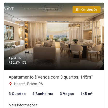
Em Construção
A partir de:
R$ 2.274.176
Apartamento à Venda com 3 quartos, 145m²
Nazaré, Belém-PA
3 Quartos
4 Banheiros
3 Vagas
145 m²
Mais informações