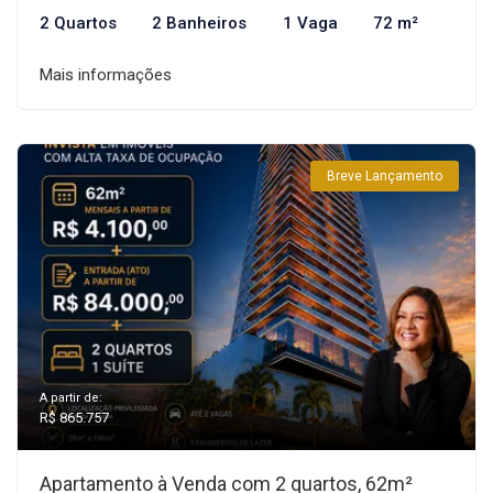
2 Quartos
2 Banheiros
1 Vaga
72 m²
Mais informações
Breve Lançamento
A partir de:
R$ 865.757
Apartamento à Venda com 2 quartos, 62m²