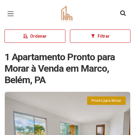
Página inicial
Ordenar
Filtrar
1 Apartamento Pronto para
Morar à Venda em Marco,
Belém, PA
Pronto para Morar