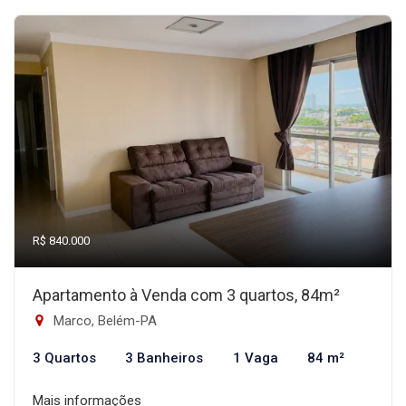
R$ 840.000
Apartamento à Venda com 3 quartos, 84m²
Marco, Belém-PA
3 Quartos
3 Banheiros
1 Vaga
84 m²
Mais informações