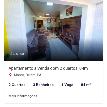
R$ 400.000
Apartamento à Venda com 2 quartos, 84m²
Marco, Belém-PA
2 Quartos
3 Banheiros
1 Vaga
84 m²
Mais informações