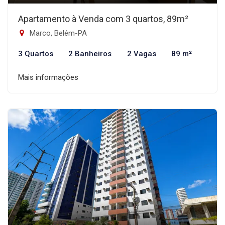
Apartamento à Venda com 3 quartos, 89m²
Marco, Belém-PA
3 Quartos
2 Banheiros
2 Vagas
89 m²
Mais informações