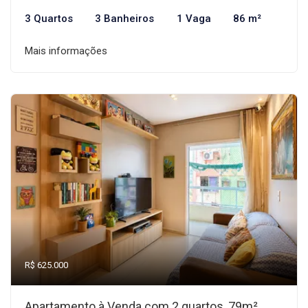
3 Quartos
3 Banheiros
1 Vaga
86 m²
Mais informações
R$ 625.000
Apartamento à Venda com 2 quartos, 79m²