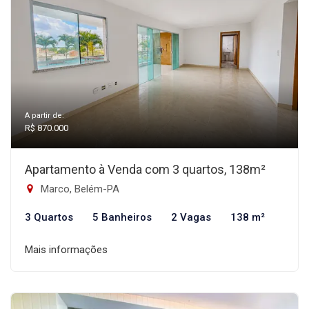
A partir de:
R$ 870.000
Apartamento à Venda com 3 quartos, 138m²
Marco, Belém-PA
3 Quartos
5 Banheiros
2 Vagas
138 m²
Mais informações