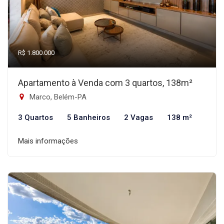
R$ 1.800.000
Apartamento à Venda com 3 quartos, 138m²
Marco, Belém-PA
3 Quartos
5 Banheiros
2 Vagas
138 m²
Mais informações