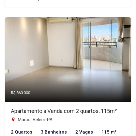
R$ 860.000
Apartamento à Venda com 2 quartos, 115m²
Marco, Belém-PA
2 Quartos
3 Banheiros
2 Vagas
115 m²