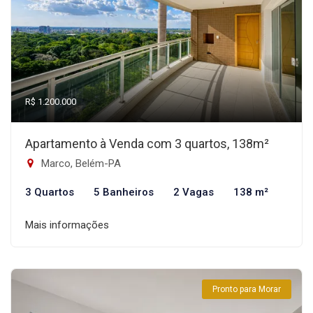
R$ 1.200.000
Apartamento à Venda com 3 quartos, 138m²
Marco, Belém-PA
3 Quartos
5 Banheiros
2 Vagas
138 m²
Mais informações
Pronto para Morar