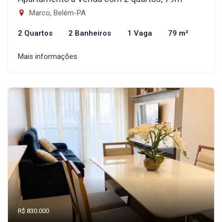
Marco, Belém-PA
2 Quartos
2 Banheiros
1 Vaga
79 m²
Mais informações
R$ 830.000