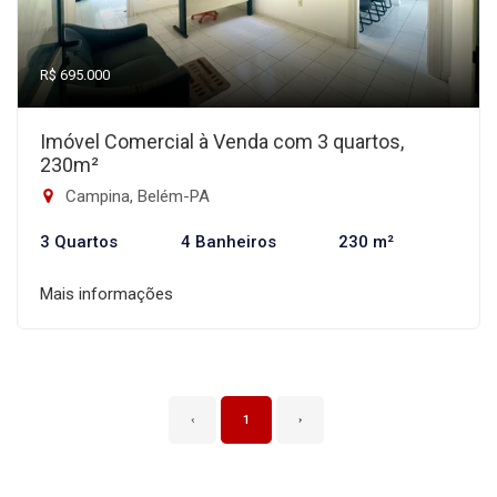
R$ 695.000
Imóvel Comercial à Venda com 3 quartos,
230m²
Campina, Belém-PA
3 Quartos
4 Banheiros
230 m²
Mais informações
‹
1
›