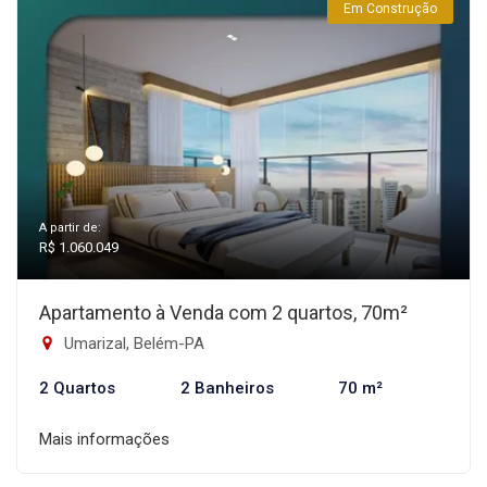
Em Construção
A partir de:
R$ 1.060.049
Apartamento à Venda com 2 quartos, 70m²
Umarizal, Belém-PA
2 Quartos
2 Banheiros
70 m²
Mais informações