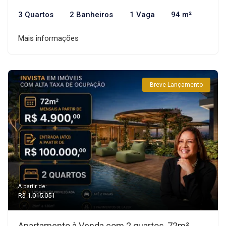
3 Quartos
2 Banheiros
1 Vaga
94 m²
Mais informações
Breve Lançamento
A partir de:
R$ 1.015.051
Apartamento à Venda com 2 quartos, 72m²