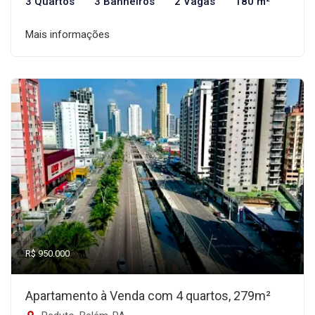
3 Quartos
3 Banheiros
2 Vagas
180 m²
Mais informações
R$ 950.000
Apartamento à Venda com 4 quartos, 279m²