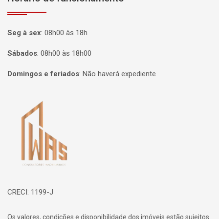
Seg à sex
:
08h00 às 18h
Sábados
:
08h00 às 18h00
Domingos e feriados
:
Não haverá expediente
Página inicial
CRECI: 1199-J
Os valores, condições e disponibilidade dos imóveis estão sujeitos