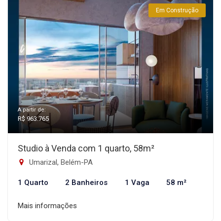
Em Construção
A partir de:
R$ 963.765
Studio à Venda com 1 quarto, 58m²
Umarizal, Belém-PA
1 Quarto
2 Banheiros
1 Vaga
58 m²
Mais informações