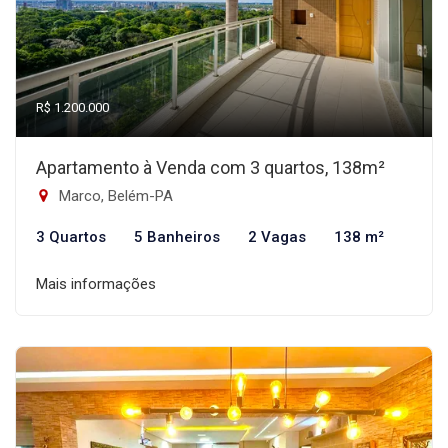
R$ 1.200.000
Apartamento à Venda com 3 quartos, 138m²
Marco, Belém-PA
3 Quartos
5 Banheiros
2 Vagas
138 m²
Mais informações