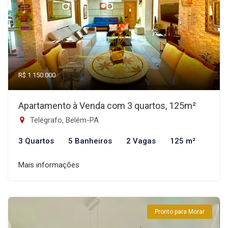
R$ 1.150.000
Apartamento à Venda com 3 quartos, 125m²
Telégrafo, Belém-PA
3 Quartos
5 Banheiros
2 Vagas
125 m²
Mais informações
Pronto para Morar