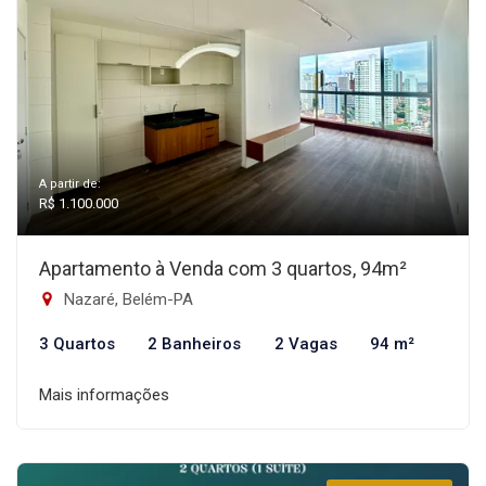
A partir de:
R$ 1.100.000
Apartamento à Venda com 3 quartos, 94m²
Nazaré, Belém-PA
3 Quartos
2 Banheiros
2 Vagas
94 m²
Mais informações