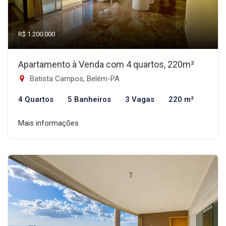
R$ 1.200.000
Apartamento à Venda com 4 quartos, 220m²
Batista Campos, Belém-PA
4 Quartos
5 Banheiros
3 Vagas
220 m²
Mais informações