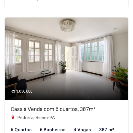
R$ 1.050.000
Casa à Venda com 6 quartos, 387m²
Pedreira, Belém-PA
6 Quartos
6 Banheiros
4 Vagas
387 m²