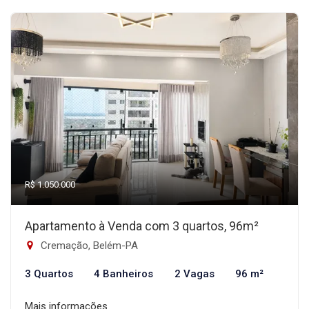
R$ 1.050.000
Apartamento à Venda com 3 quartos, 96m²
Cremação, Belém-PA
3 Quartos
4 Banheiros
2 Vagas
96 m²
Mais informações