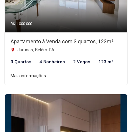
R$ 1.000.000
Apartamento à Venda com 3 quartos, 123m²
Jurunas, Belém-PA
3 Quartos
4 Banheiros
2 Vagas
123 m²
Mais informações