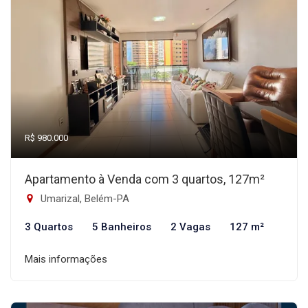
R$ 980.000
Apartamento à Venda com 3 quartos, 127m²
Umarizal, Belém-PA
3 Quartos
5 Banheiros
2 Vagas
127 m²
Mais informações