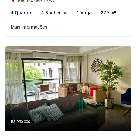
Reduto, Belém-PA
4 Quartos
4 Banheiros
1 Vaga
279 m²
Mais informações
R$ 950.000