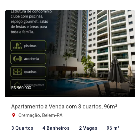
R$ 960.000
Apartamento à Venda com 3 quartos, 96m²
Cremação, Belém-PA
3 Quartos
4 Banheiros
2 Vagas
96 m²