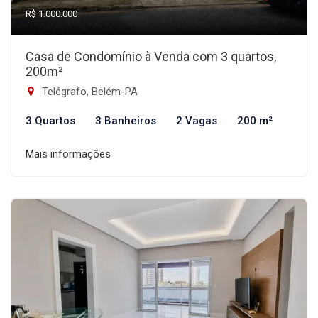
R$ 1.000.000
Casa de Condomínio à Venda com 3 quartos,
200m²
Telégrafo, Belém-PA
3 Quartos
3 Banheiros
2 Vagas
200 m²
Mais informações