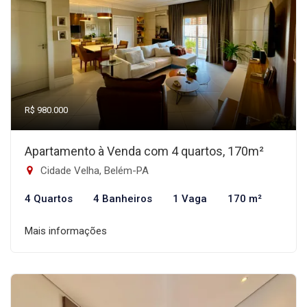
R$ 980.000
Apartamento à Venda com 4 quartos, 170m²
Cidade Velha, Belém-PA
4 Quartos
4 Banheiros
1 Vaga
170 m²
Mais informações