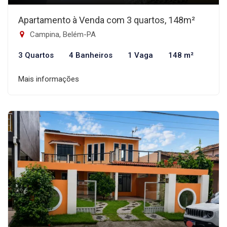
Apartamento à Venda com 3 quartos, 148m²
Campina, Belém-PA
3 Quartos
4 Banheiros
1 Vaga
148 m²
Mais informações