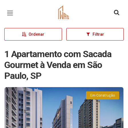
Página inicial
Ordenar
Filtrar
1 Apartamento com Sacada
Gourmet à Venda em São
Paulo, SP
Em Construção