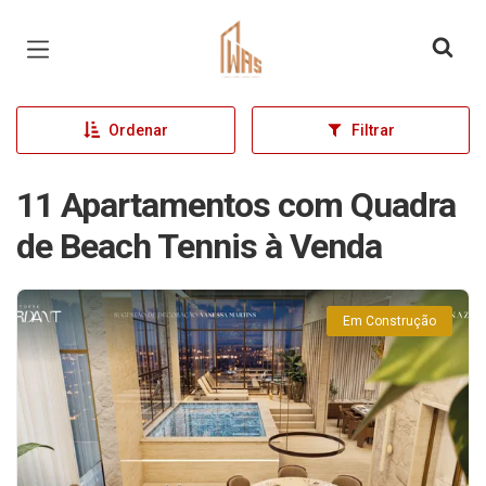
Página inicial
Ordenar
Filtrar
11 Apartamentos com Quadra
de Beach Tennis à Venda
Em Construção