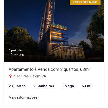
Pronto para Morar
A partir de:
R$ 762.020
Apartamento à Venda com 2 quartos, 63m²
São Brás, Belém-PA
2 Quartos
2 Banheiros
1 Vaga
63 m²
Mais informações