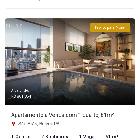
Pronto para Morar
A partir de:
R$ 861.854
Apartamento à Venda com 1 quarto, 61m²
São Brás, Belém-PA
1 Quarto
2 Banheiros
1 Vaga
61 m²