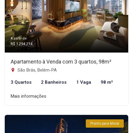
A partir de:
R$ 1.294.214
Apartamento à Venda com 3 quartos, 98m²
São Brás, Belém-PA
3 Quartos
2 Banheiros
1 Vaga
98 m²
Mais informações
Pronto para Morar