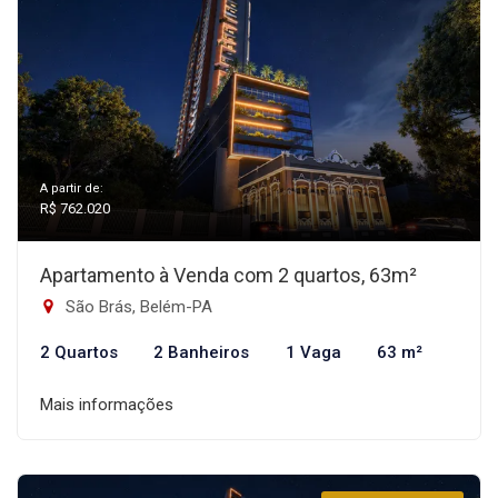
A partir de:
R$ 762.020
Apartamento à Venda com 2 quartos, 63m²
São Brás, Belém-PA
2 Quartos
2 Banheiros
1 Vaga
63 m²
Mais informações