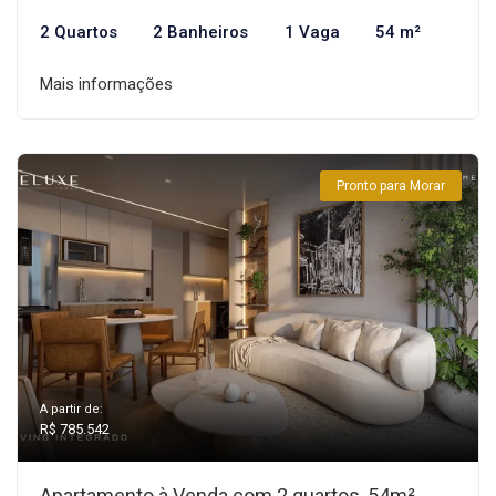
2 Quartos
2 Banheiros
1 Vaga
54 m²
Mais informações
Pronto para Morar
A partir de:
R$ 785.542
Apartamento à Venda com 2 quartos, 54m²