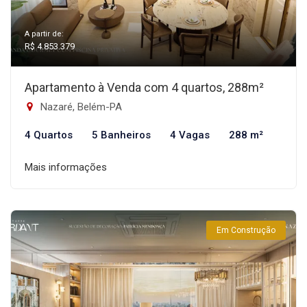
A partir de:
R$ 4.853.379
Apartamento à Venda com 4 quartos, 288m²
Nazaré, Belém-PA
4 Quartos
5 Banheiros
4 Vagas
288 m²
Mais informações
Em Construção