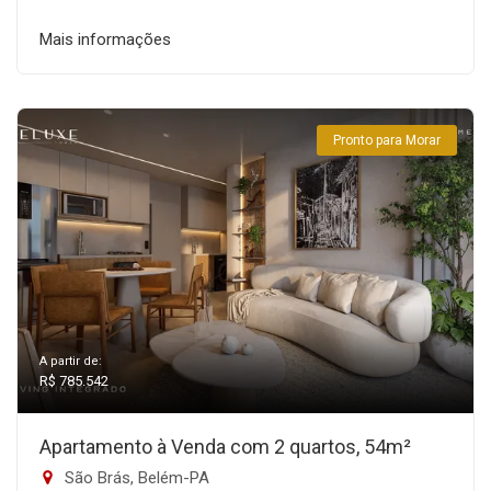
Mais informações
Pronto para Morar
A partir de:
R$ 785.542
Apartamento à Venda com 2 quartos, 54m²
São Brás, Belém-PA