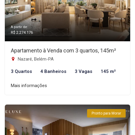
A partir de:
R$ 2.274.176
Apartamento à Venda com 3 quartos, 145m²
Nazaré, Belém-PA
3 Quartos
4 Banheiros
3 Vagas
145 m²
Mais informações
Pronto para Morar