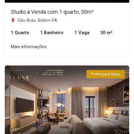
Studio à Venda com 1 quarto, 30m²
São Brás, Belém-PA
1 Quarto
1 Banheiro
1 Vaga
30 m²
Mais informações
Pronto para Morar