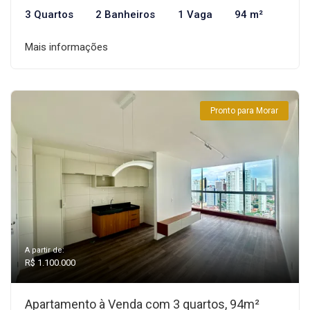
3 Quartos
2 Banheiros
1 Vaga
94 m²
Mais informações
Pronto para Morar
A partir de:
R$ 1.100.000
Apartamento à Venda com 3 quartos, 94m²