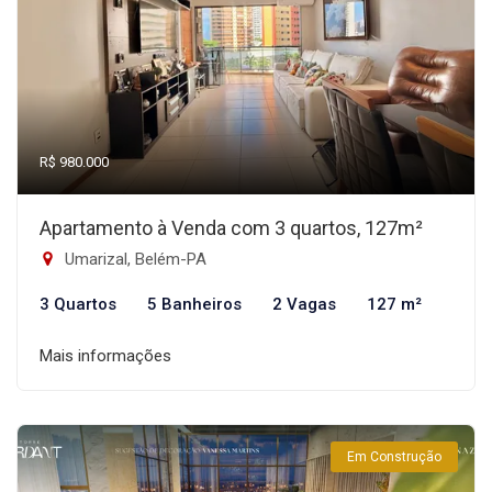
R$ 980.000
Apartamento à Venda com 3 quartos, 127m²
Umarizal, Belém-PA
3 Quartos
5 Banheiros
2 Vagas
127 m²
Mais informações
Em Construção