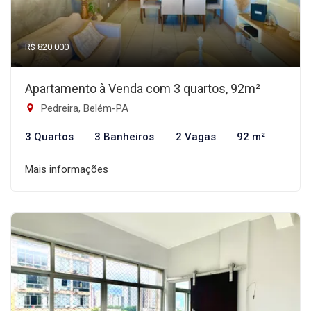
R$ 820.000
Apartamento à Venda com 3 quartos, 92m²
Pedreira, Belém-PA
3 Quartos
3 Banheiros
2 Vagas
92 m²
Mais informações