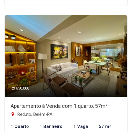
R$ 650.000
Apartamento à Venda com 1 quarto, 57m²
Reduto, Belém-PA
1 Quarto
1 Banheiro
1 Vaga
57 m²