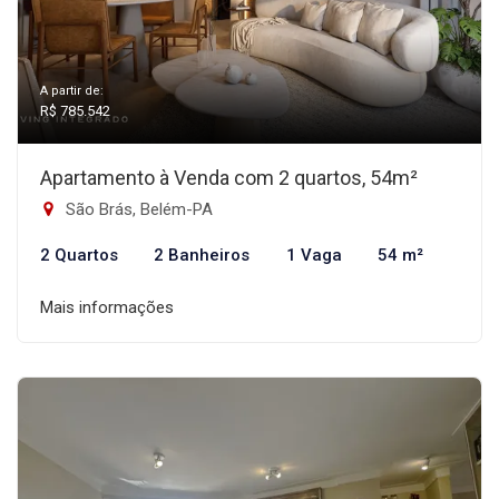
A partir de:
R$ 785.542
Apartamento à Venda com 2 quartos, 54m²
São Brás, Belém-PA
2 Quartos
2 Banheiros
1 Vaga
54 m²
Mais informações