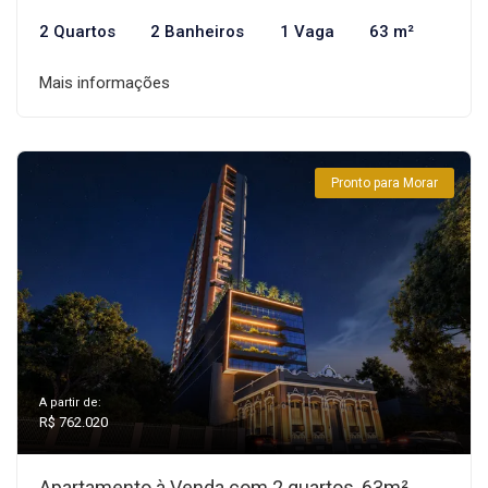
2 Quartos
2 Banheiros
1 Vaga
63 m²
Mais informações
Pronto para Morar
A partir de:
R$ 762.020
Apartamento à Venda com 2 quartos, 63m²