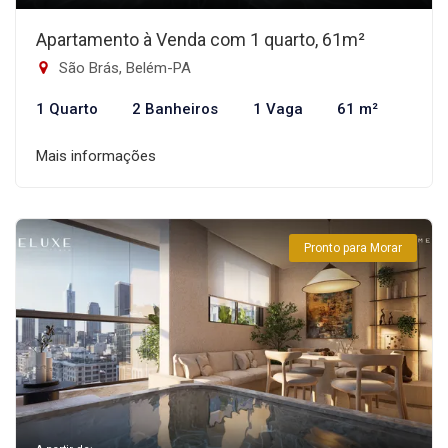
Apartamento à Venda com 1 quarto, 61m²
São Brás, Belém-PA
1 Quarto
2 Banheiros
1 Vaga
61 m²
Mais informações
Pronto para Morar