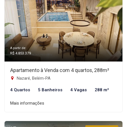
A partir de:
R$ 4.853.379
Apartamento à Venda com 4 quartos, 288m²
Nazaré, Belém-PA
4 Quartos
5 Banheiros
4 Vagas
288 m²
Mais informações