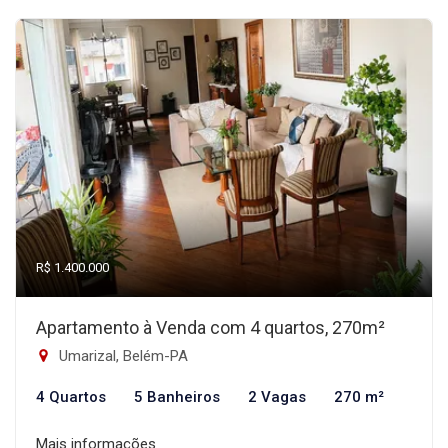
R$ 1.400.000
Apartamento à Venda com 4 quartos, 270m²
Umarizal, Belém-PA
4 Quartos
5 Banheiros
2 Vagas
270 m²
Mais informações