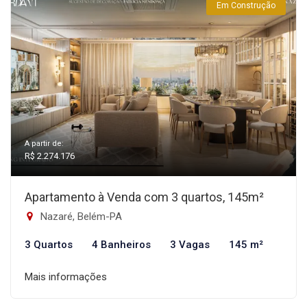
Em Construção
A partir de:
R$ 2.274.176
Apartamento à Venda com 3 quartos, 145m²
Nazaré, Belém-PA
3 Quartos
4 Banheiros
3 Vagas
145 m²
Mais informações