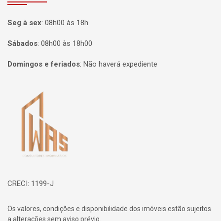
Seg à sex
:
08h00 às 18h
Sábados
:
08h00 às 18h00
Domingos e feriados
:
Não haverá expediente
Página inicial
CRECI: 1199-J
Os valores, condições e disponibilidade dos imóveis estão sujeitos
a alterações sem aviso prévio.