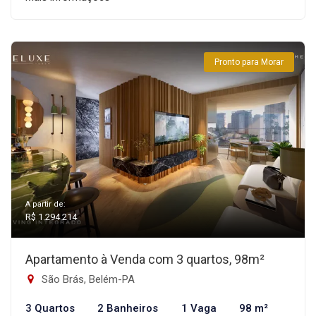
Pronto para Morar
A partir de:
R$ 1.294.214
Apartamento à Venda com 3 quartos, 98m²
São Brás, Belém-PA
3 Quartos
2 Banheiros
1 Vaga
98 m²