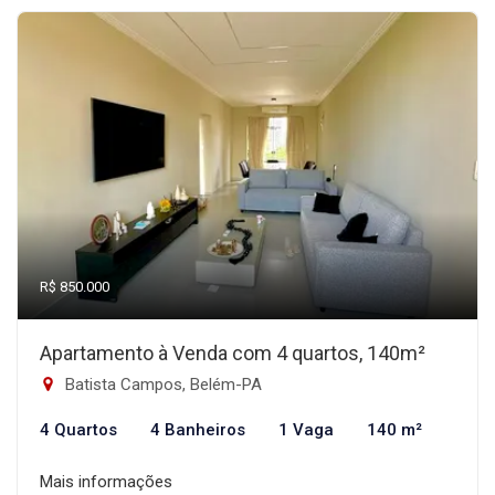
R$ 850.000
Apartamento à Venda com 4 quartos, 140m²
Batista Campos, Belém-PA
4 Quartos
4 Banheiros
1 Vaga
140 m²
Mais informações