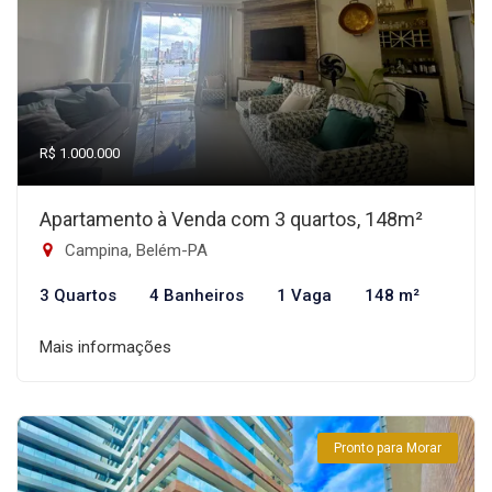
R$ 1.000.000
Apartamento à Venda com 3 quartos, 148m²
Campina, Belém-PA
3 Quartos
4 Banheiros
1 Vaga
148 m²
Mais informações
Pronto para Morar