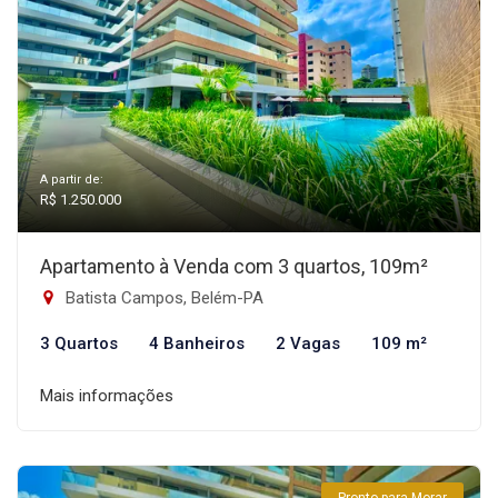
A partir de:
R$ 1.250.000
Apartamento à Venda com 3 quartos, 109m²
Batista Campos, Belém-PA
3 Quartos
4 Banheiros
2 Vagas
109 m²
Mais informações