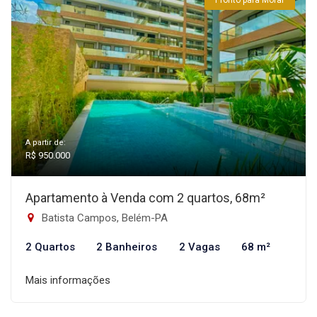
Pronto para Morar
A partir de:
R$ 950.000
Apartamento à Venda com 2 quartos, 68m²
Batista Campos, Belém-PA
2 Quartos
2 Banheiros
2 Vagas
68 m²
Mais informações