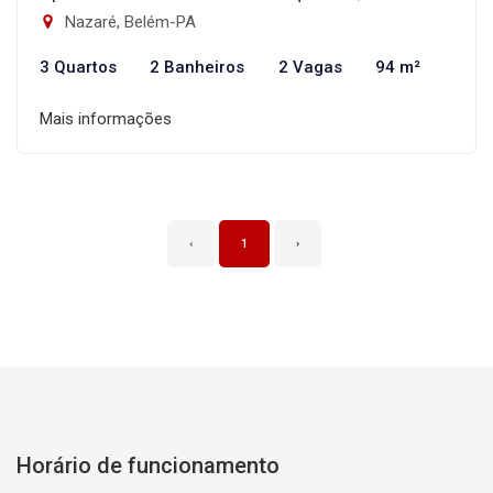
Nazaré, Belém-PA
3 Quartos
2 Banheiros
2 Vagas
94 m²
Mais informações
‹
1
›
Horário de funcionamento