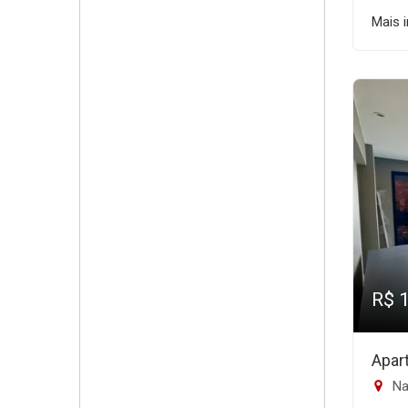
Mais 
R$ 
Apar
Na