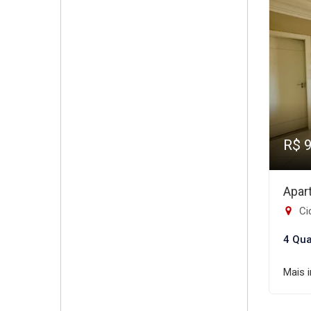
R$ 
Apar
Ci
4 Qua
Mais 