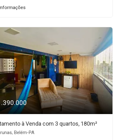
informações
1.390.000
tamento à Venda com 3 quartos, 180m²
runas, Belém-PA