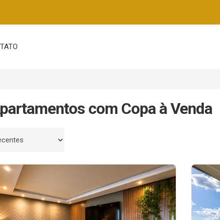
TATO
Apartamentos com Copa à Venda
 por