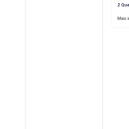
2 Qua
Mais 