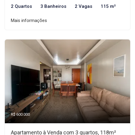
2 Quartos
3 Banheiros
2 Vagas
115 m²
Mais informações
R$ 600.000
Apartamento à Venda com 3 quartos, 118m²