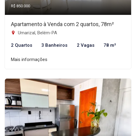
R$ 850.000
Apartamento à Venda com 2 quartos, 78m²
Umarizal, Belém-PA
2 Quartos
3 Banheiros
2 Vagas
78 m²
Mais informações