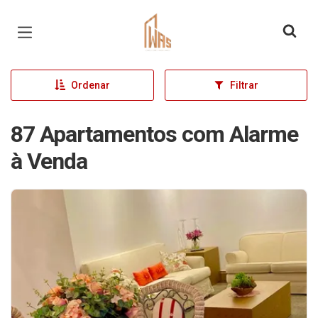
Página inicial
Ordenar
Filtrar
87 Apartamentos com Alarme
à Venda