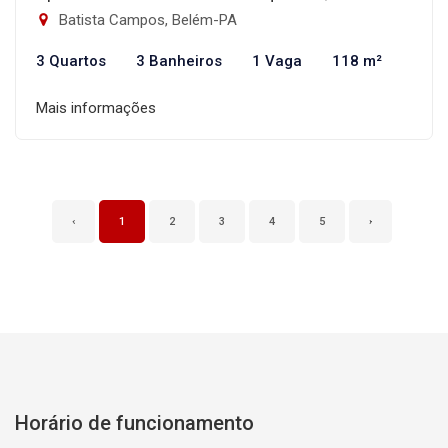
Batista Campos, Belém-PA
3 Quartos
3 Banheiros
1 Vaga
118 m²
Mais informações
‹
1
2
3
4
5
›
Horário de funcionamento