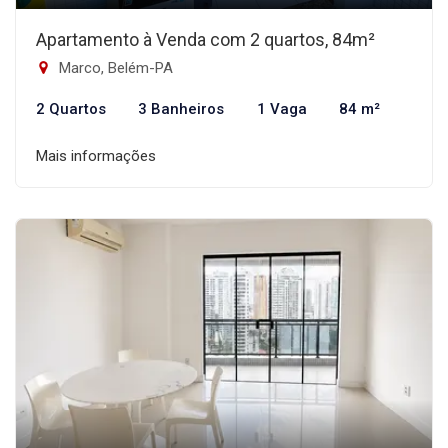
Apartamento à Venda com 2 quartos, 84m²
Marco, Belém-PA
2 Quartos
3 Banheiros
1 Vaga
84 m²
Mais informações