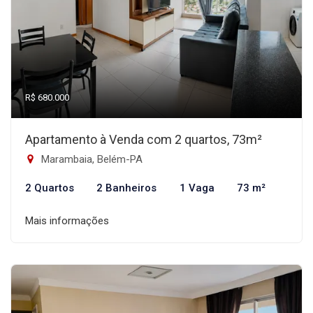
R$ 680.000
Apartamento à Venda com 2 quartos, 73m²
Marambaia, Belém-PA
2 Quartos
2 Banheiros
1 Vaga
73 m²
Mais informações