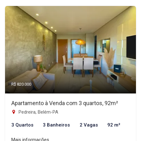
R$ 820.000
Apartamento à Venda com 3 quartos, 92m²
Pedreira, Belém-PA
3 Quartos
3 Banheiros
2 Vagas
92 m²
Mais informações