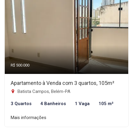
R$ 500.000
Apartamento à Venda com 3 quartos, 105m²
Batista Campos, Belém-PA
3 Quartos
4 Banheiros
1 Vaga
105 m²
Mais informações