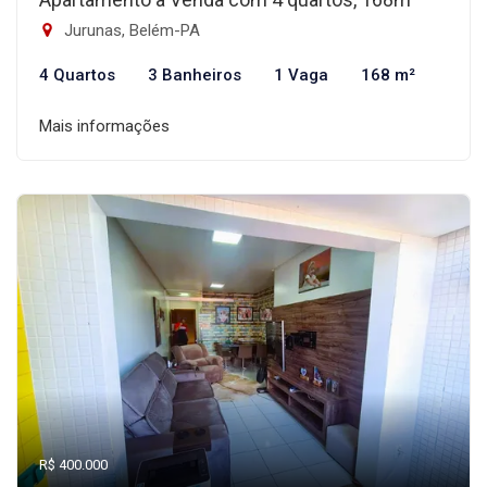
Jurunas, Belém-PA
4 Quartos
3 Banheiros
1 Vaga
168 m²
Mais informações
R$ 400.000