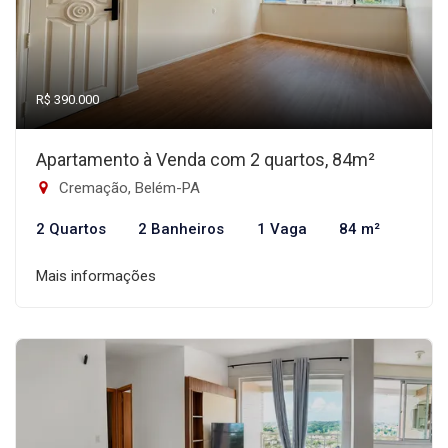
R$ 390.000
Apartamento à Venda com 2 quartos, 84m²
Cremação, Belém-PA
2 Quartos
2 Banheiros
1 Vaga
84 m²
Mais informações