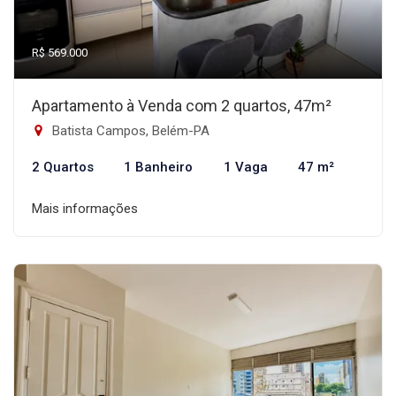
R$ 569.000
Apartamento à Venda com 2 quartos, 47m²
Batista Campos, Belém-PA
2 Quartos
1 Banheiro
1 Vaga
47 m²
Mais informações