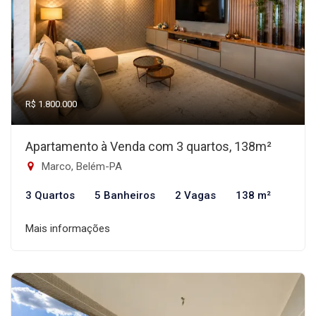
R$ 1.800.000
Apartamento à Venda com 3 quartos, 138m²
Marco, Belém-PA
3 Quartos
5 Banheiros
2 Vagas
138 m²
Mais informações