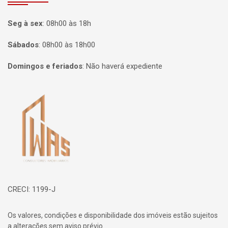
Seg à sex
:
08h00 às 18h
Sábados
:
08h00 às 18h00
Domingos e feriados
:
Não haverá expediente
Página inicial
CRECI: 1199-J
Os valores, condições e disponibilidade dos imóveis estão sujeitos
a alterações sem aviso prévio.