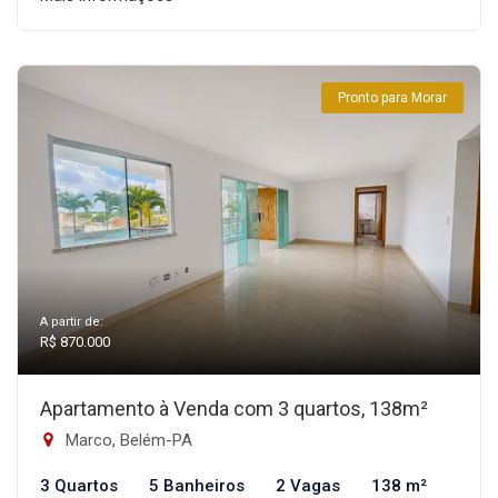
Pronto para Morar
A partir de:
R$ 870.000
Apartamento à Venda com 3 quartos, 138m²
Marco, Belém-PA
3 Quartos
5 Banheiros
2 Vagas
138 m²