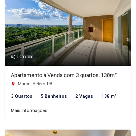
R$ 1.200.000
Apartamento à Venda com 3 quartos, 138m²
Marco, Belém-PA
3 Quartos
5 Banheiros
2 Vagas
138 m²
Mais informações