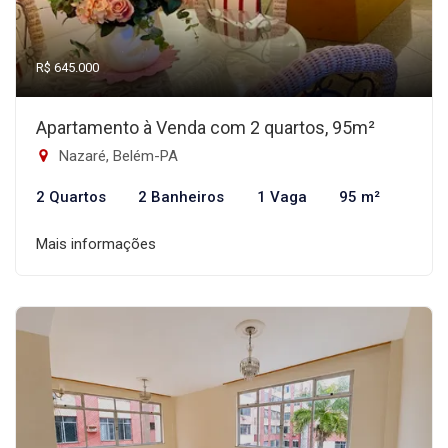
R$ 645.000
Apartamento à Venda com 2 quartos, 95m²
Nazaré, Belém-PA
2 Quartos
2 Banheiros
1 Vaga
95 m²
Mais informações