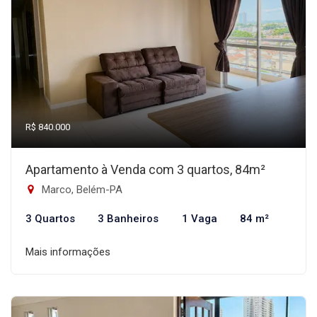
R$ 840.000
Apartamento à Venda com 3 quartos, 84m²
Marco, Belém-PA
3 Quartos
3 Banheiros
1 Vaga
84 m²
Mais informações