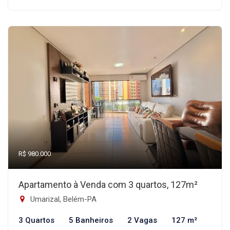
R$ 980.000
Apartamento à Venda com 3 quartos, 127m²
Umarizal, Belém-PA
3 Quartos
5 Banheiros
2 Vagas
127 m²