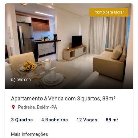
Pronto para Morar
R$ 950.000
Apartamento à Venda com 3 quartos, 88m²
Pedreira, Belém-PA
3 Quartos
4 Banheiros
12 Vagas
88 m²
Mais informações