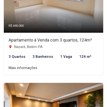
R$ 690.000
Apartamento à Venda com 3 quartos, 124m²
Nazaré, Belém-PA
3 Quartos
3 Banheiros
1 Vaga
124 m²
Mais informações