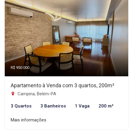
R$ 950.000
Apartamento à Venda com 3 quartos, 200m²
Campina, Belém-PA
3 Quartos
3 Banheiros
1 Vaga
200 m²
Mais informações