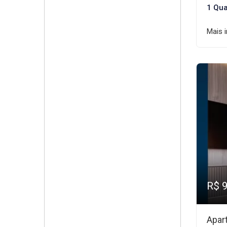
1 Qua
Mais 
R$ 
Apar