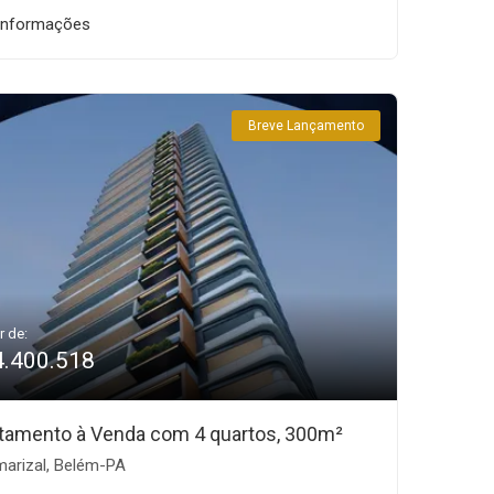
informações
Breve Lançamento
r de:
4.400.518
tamento à Venda com 4 quartos, 300m²
arizal, Belém-PA