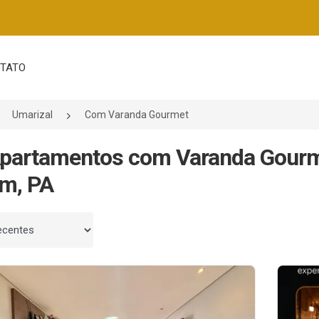
TATO
Umarizal
Com Varanda Gourmet
partamentos com Varanda Gourm
m, PA
 por