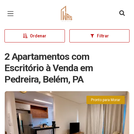
Página inicial
Ordenar
Filtrar
2 Apartamentos com
Escritório à Venda em
Pedreira, Belém, PA
Pronto para Morar