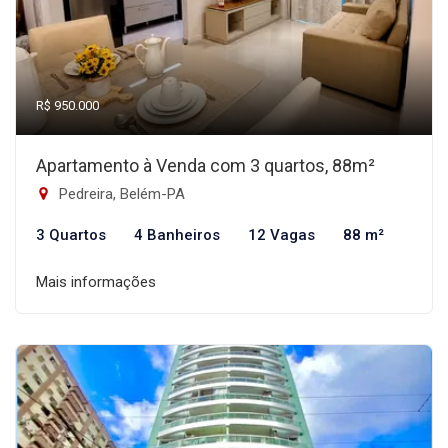
R$ 950.000
Apartamento à Venda com 3 quartos, 88m²
Pedreira, Belém-PA
3 Quartos
4 Banheiros
12 Vagas
88 m²
Mais informações