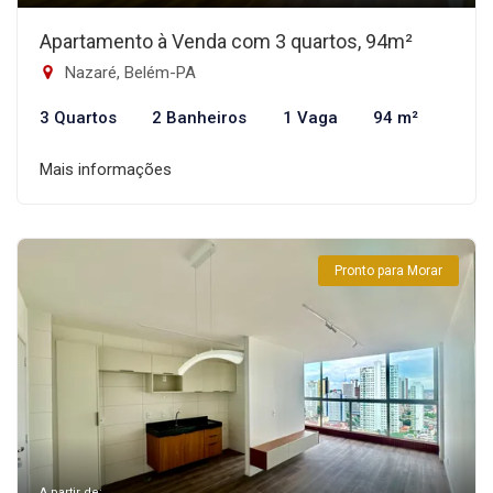
Apartamento à Venda com 3 quartos, 94m²
Nazaré, Belém-PA
3 Quartos
2 Banheiros
1 Vaga
94 m²
Mais informações
Pronto para Morar
A partir de: