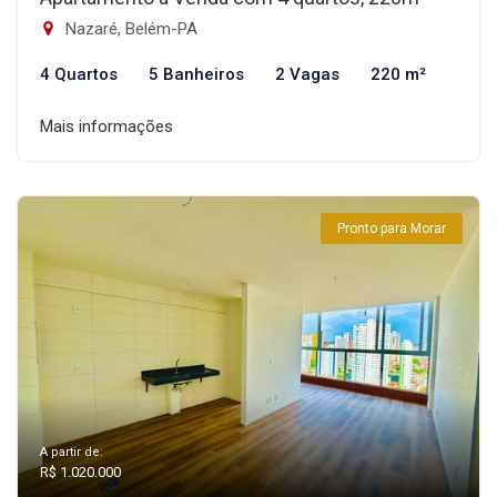
Nazaré, Belém-PA
4 Quartos
5 Banheiros
2 Vagas
220 m²
Mais informações
Pronto para Morar
A partir de:
R$ 1.020.000