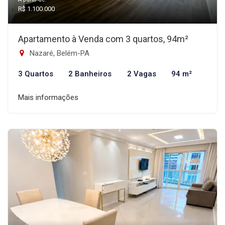
R$ 1.100.000
Apartamento à Venda com 3 quartos, 94m²
Nazaré, Belém-PA
3 Quartos
2 Banheiros
2 Vagas
94 m²
Mais informações