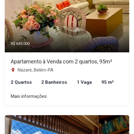
R$ 645.000
Apartamento à Venda com 2 quartos, 95m²
Nazaré, Belém-PA
2 Quartos
2 Banheiros
1 Vaga
95 m²
Mais informações