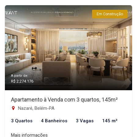
Em Construção
A partir de:
R$ 2.274.176
Apartamento à Venda com 3 quartos, 145m²
Nazaré, Belém-PA
3 Quartos
4 Banheiros
3 Vagas
145 m²
Mais informações