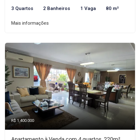
3 Quartos
2 Banheiros
1 Vaga
80 m²
Mais informações
R$ 1.400.000
Apartamento à Venda com 4 quartos, 220m²