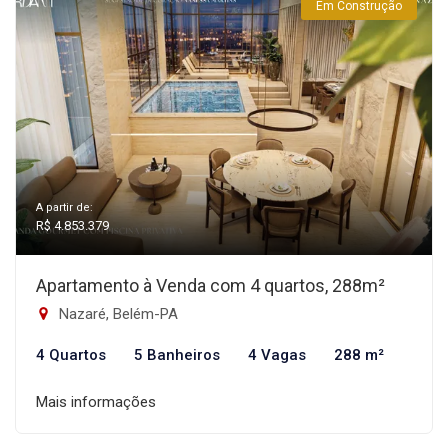
Em Construção
A partir de:
R$ 4.853.379
Apartamento à Venda com 4 quartos, 288m²
Nazaré, Belém-PA
4 Quartos
5 Banheiros
4 Vagas
288 m²
Mais informações