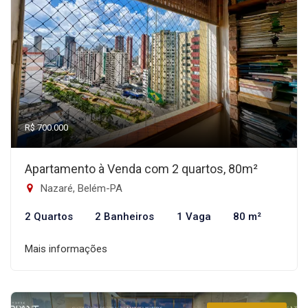
R$ 700.000
Apartamento à Venda com 2 quartos, 80m²
Nazaré, Belém-PA
2 Quartos
2 Banheiros
1 Vaga
80 m²
Mais informações