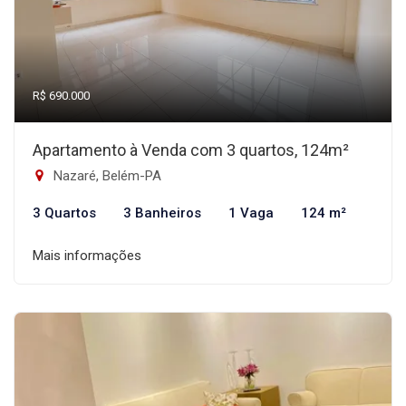
R$ 690.000
Apartamento à Venda com 3 quartos, 124m²
Nazaré, Belém-PA
3 Quartos
3 Banheiros
1 Vaga
124 m²
Mais informações