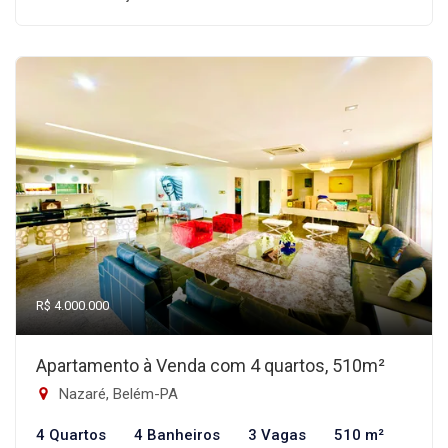
R$ 4.000.000
Apartamento à Venda com 4 quartos, 510m²
Nazaré, Belém-PA
4 Quartos
4 Banheiros
3 Vagas
510 m²