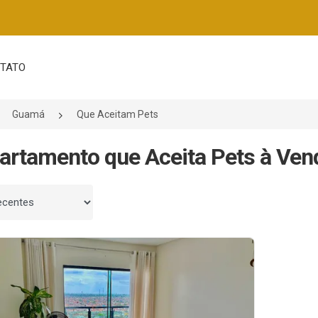
TATO
Guamá
Que Aceitam Pets
artamento que Aceita Pets à Ve
 por