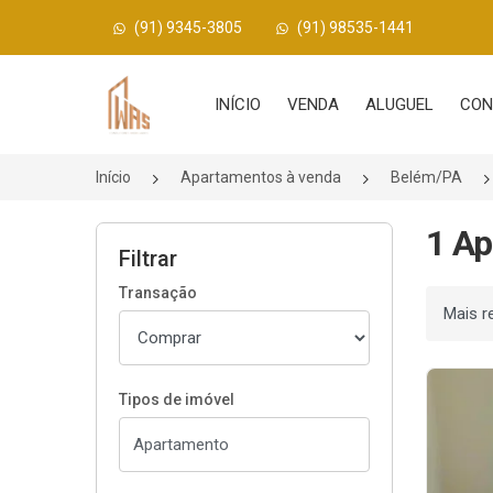
(91) 9345-3805
(91) 98535-1441
Página inicial
INÍCIO
VENDA
ALUGUEL
CON
Início
Apartamentos à venda
Belém/PA
1 Ap
Filtrar
Transação
Ordenar
Tipos de imóvel