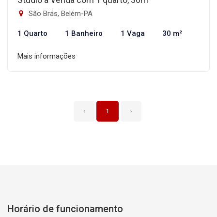
São Brás, Belém-PA
1 Quarto
1 Banheiro
1 Vaga
30 m²
Mais informações
‹
1
›
Horário de funcionamento