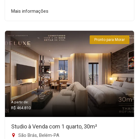
Mais informações
Pronto para Morar
A partir de:
R$ 464.810
Studio à Venda com 1 quarto, 30m²
São Brás, Belém-PA