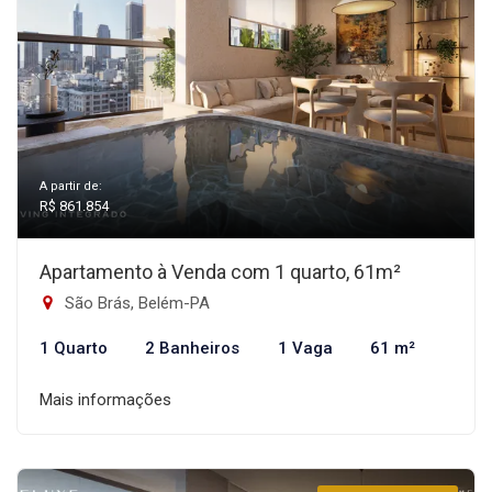
A partir de:
R$ 861.854
Apartamento à Venda com 1 quarto, 61m²
São Brás, Belém-PA
1 Quarto
2 Banheiros
1 Vaga
61 m²
Mais informações