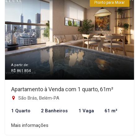
Pronto para Morar
A partir de:
R$ 861.854
Apartamento à Venda com 1 quarto, 61m²
São Brás, Belém-PA
1 Quarto
2 Banheiros
1 Vaga
61 m²
Mais informações