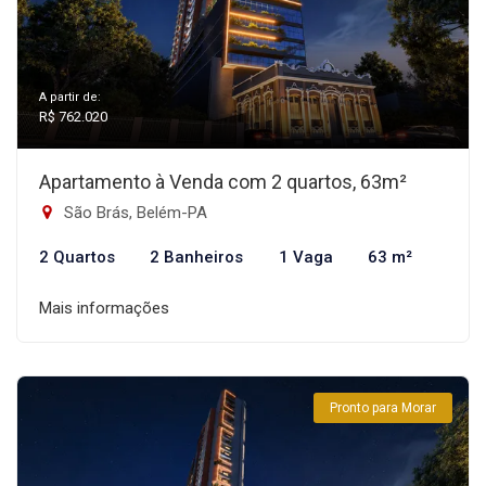
A partir de:
R$ 762.020
Apartamento à Venda com 2 quartos, 63m²
São Brás, Belém-PA
2 Quartos
2 Banheiros
1 Vaga
63 m²
Mais informações
Pronto para Morar