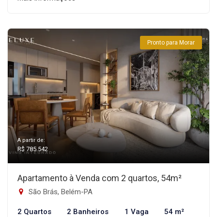
Pronto para Morar
A partir de:
R$ 785.542
Apartamento à Venda com 2 quartos, 54m²
São Brás, Belém-PA
2 Quartos
2 Banheiros
1 Vaga
54 m²