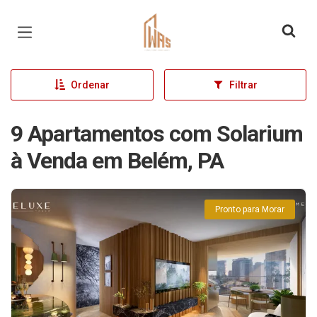
Página inicial
Ordenar
Filtrar
9 Apartamentos com Solarium
à Venda em Belém, PA
Pronto para Morar