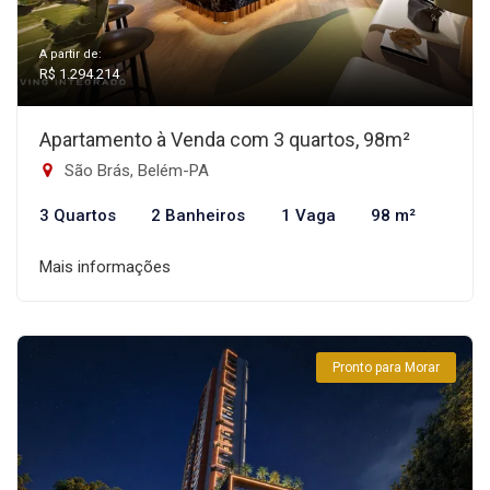
A partir de:
R$ 1.294.214
Apartamento à Venda com 3 quartos, 98m²
São Brás, Belém-PA
3 Quartos
2 Banheiros
1 Vaga
98 m²
Mais informações
Pronto para Morar