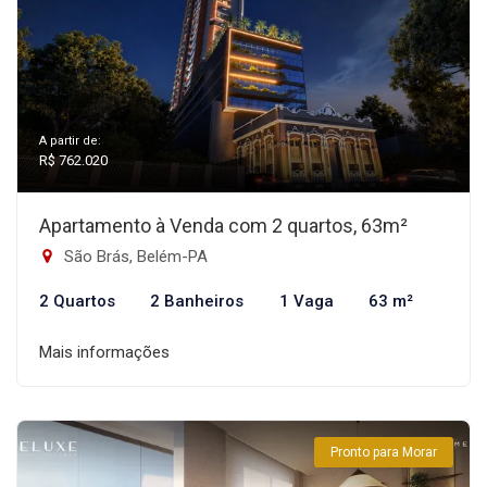
A partir de:
R$ 762.020
Apartamento à Venda com 2 quartos, 63m²
São Brás, Belém-PA
2 Quartos
2 Banheiros
1 Vaga
63 m²
Mais informações
Pronto para Morar