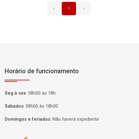
‹
1
›
Horário de funcionamento
Seg à sex
:
08h00 às 18h
Sábados
:
08h00 às 18h00
Domingos e feriados
:
Não haverá expediente
Página inicial