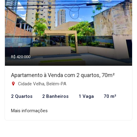
R$ 420.000
Apartamento à Venda com 2 quartos, 70m²
Cidade Velha, Belém-PA
2 Quartos
2 Banheiros
1 Vaga
70 m²
Mais informações