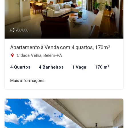
R$ 980.000
Apartamento à Venda com 4 quartos, 170m²
Cidade Velha, Belém-PA
4 Quartos
4 Banheiros
1 Vaga
170 m²
Mais informações